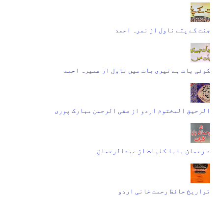
جنت کے پتے ناول از نمرہ احمد
کوئی بات ہے تیری بات میں ناول از عمیرہ احمد
الرحیق المختوم اردو از صفی الرحمن مبارک پوری
د رحمان بابا کلیات از عبدالرحمان
تواریخ حافظ رحمت خانی اردو