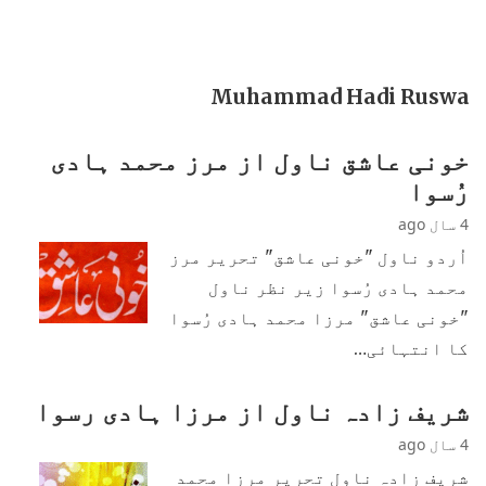
Muhammad Hadi Ruswa
خونی عاشق ناول از مرز محمد ہادی
رُسوا
4 سال ago
اُردو ناول "خونی عاشق" تحریر مرز
محمد ہادی رُسوا زیر نظر ناول
"خونی عاشق" مرزا محمد ہادی رُسوا
کا انتہائی…
شریف زادہ ناول از مرزا ہادی رسوا
4 سال ago
شریف زادہ ناول تحریر مرزا محمد