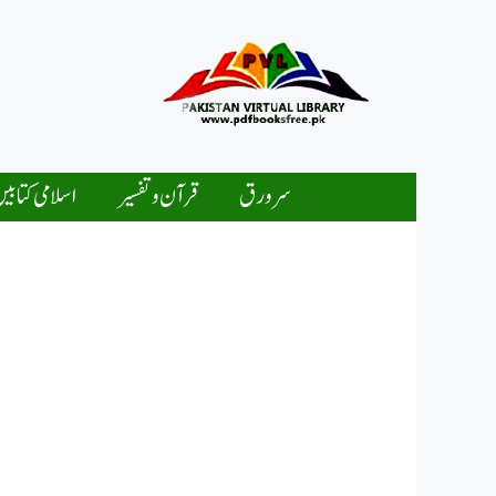
Ski
t
conten
سرورق
قرآن و تفسیر
اسلامی کتابی