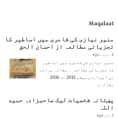
Maqalaat
منیر نیازی کی شاعری میں اساطیر کا
تجزیاتی مطالعہ از احسان الحق
6 مہینے ago
منیر نیازی کی شاعری میں اساطیر
کا تجزیاتی مطالعہ ۔ مقالہ برائے
بی ایس اردو سیشن 2012 تا 2016
مقالہ…
پښتانہ شخصیات لیک صاحبزادہ حمید
اللہ
5 سال ago