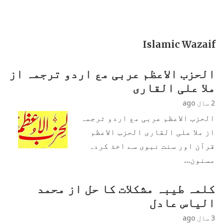
Islamic Wazaif
الحزب الاعظم عربی مع اردو ترجمہ از
ملا علی القاری
2 سال ago
الحزب الاعظم عربی مع اردو ترجمہ
از ملا علی القاری الحزب الاعظم
قرآن اور سنت نبوی سے اخذ کردہ
مسنون…
کلمہ طیبہ مشکلات کا حل از محمد
الیاس عادل
3 سال ago