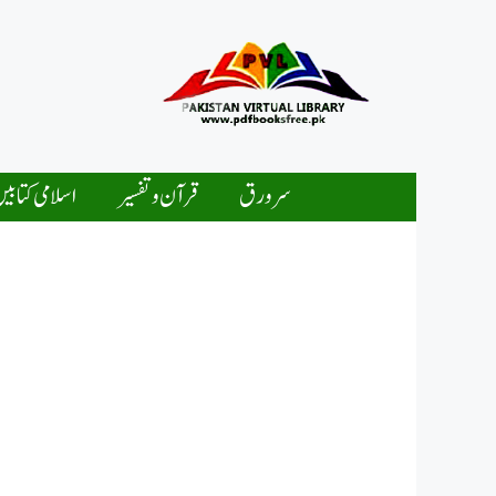
Ski
t
conten
سرورق
قرآن و تفسیر
اسلامی کتابی