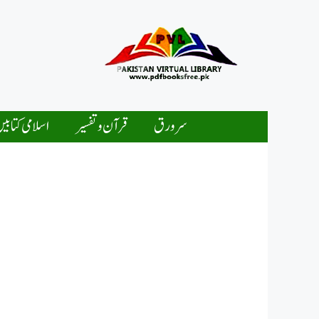
Ski
t
conten
سرورق
قرآن و تفسیر
اسلامی کتابی