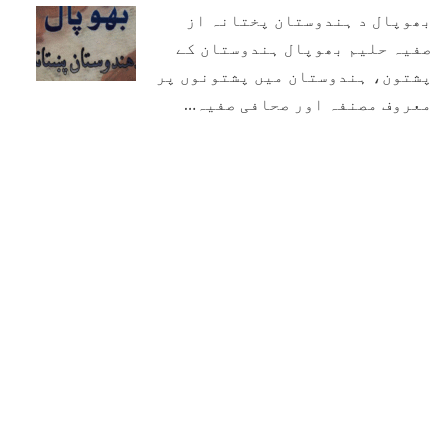
بھوپال د ہندوستان پختانہ از
صفیہ حلیم بھوپال ہندوستان کے
پشتون، ہندوستان میں پشتونوں پر
معروف مصنفہ اور صحافی صفیہ…