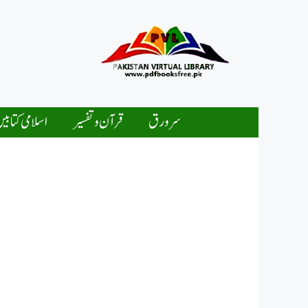
Ski
t
conten
سرورق
قرآن و تفسیر
اسلامی کتابی