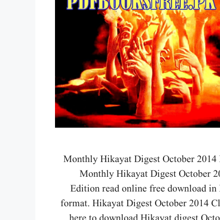
Monthly Hikayat Digest October 2014 
Monthly Hikayat Digest October 2
Edition read online free download in
format. Hikayat Digest October 2014 C
here to download Hikayat digest Oct