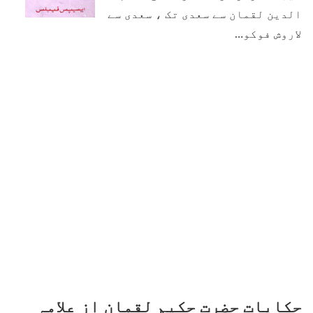
الدین لقمان سے سعدی تک ، سعدی سے
لاروش فوکو…
حکایات حضرت حکیم لقمان از علامہ