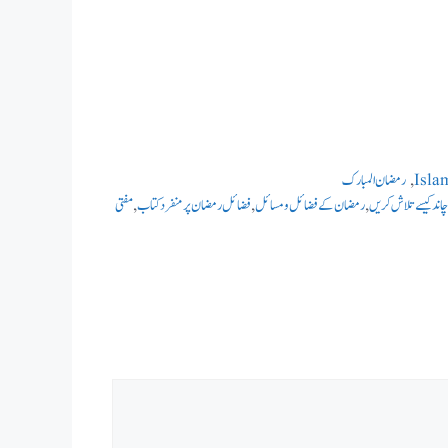
,
رمضان المبارک
اند کیسے تلاش کریں
,
رمضان کے فضائل و مسائل
,
فضائل رمضان پر منفرد کتاب
,
مفتی