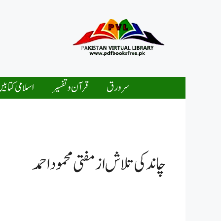
Ski
t
conten
سرورق
قرآن و تفسیر
اسلامی کتابی
چاند کی تلاش از مفتی محمود احمد