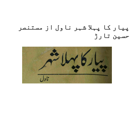
پیار کا پہلا شہر ناول از مستنصر
حسین تارڑ