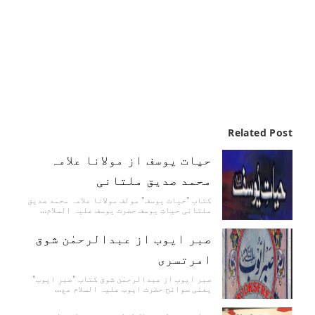
Related Post
حیات یوسف از مولانا علامہ
محمد صدیق ملتانی
کتاب "حیات یوسف" مولف مولانا علامہ محمد صدیق
ملتانی حیاتِ یوسف حضرت یوسف علیہ السلام…
صبر ایوب از عبدالرحمٰن شوق
امرتسری
صبر ایوب از عبدالرحمٰن شوق کتاب "صبرِ ایوب"
یعنی سوانح حضرت ایوب علیہ السلام مع…