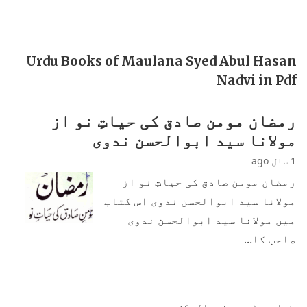
Urdu Books of Maulana Syed Abul Hasan
Nadvi in Pdf
رمضان مومن صادق کی حیاتِ نو از
مولانا سید ابوالحسن ندوی
1 سال ago
رمضان مومن صادق کی حیاتِ نو از
مولانا سید ابوالحسن ندوی اس کتاب
میں مولانا سید ابوالحسن ندوی
صاحب کا…
زیادہ پڑھی جانی والی کتابیں