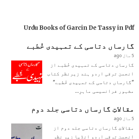
Urdu Books of Garcin De Tassy in Pdf
گارساں دتاسی کے تمہیدی خُطبے
5 سال ago
گارساں دتاسی کے تمہیدی خُطبے از
انجمن ترقی اردو ہند زیرنظر کتاب
"گارساں دتاسی کے تمہیدی خُطبے"
مشہور فرانسیسی ماہرِ…
مقالاتِ گارساں دتاسی جلد دوم
5 سال ago
مقالاتِ گارساں دتاسی جلد دوم از
انجمن ترقی اردو انڈیا زیر نظر