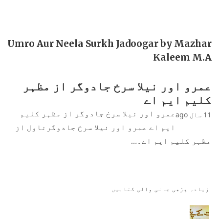
Umro Aur Neela Surkh Jadoogar by Mazhar
Kaleem M.A
عمرو اور نیلا سرخ جادوگر از مظہر
کلیم ایم اے
عمرو اور نیلا سرخ جادوگر از مظہر کلیم
11 سال ago
ایم اے عمرو اور نیلا سرخ جادوگرناول از
مظہر کلیم ایم اے۔…
زیادہ پڑھی جانی والی کتابیں