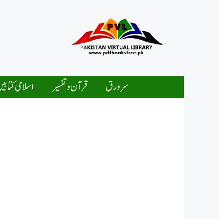
Ski
t
conten
سرورق
قرآن و تفسیر
اسلامی کتابی