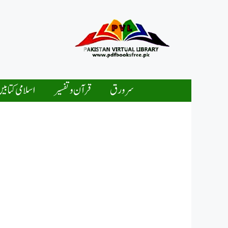
Ski
t
conten
سرورق
قرآن و تفسیر
اسلامی کتابی