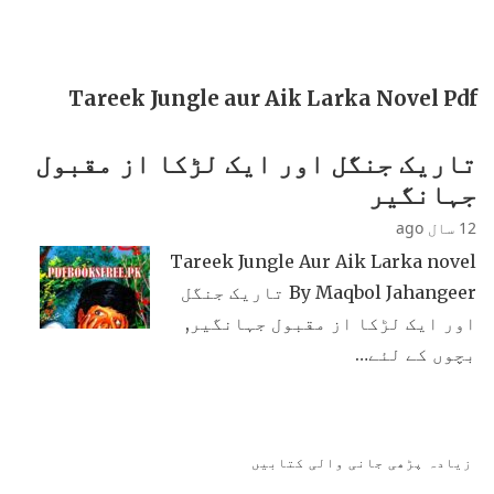
Tareek Jungle aur Aik Larka Novel Pdf
تاریک جنگل اور ایک لڑکا از مقبول
جہانگیر
12 سال ago
Tareek Jungle Aur Aik Larka novel
By Maqbol Jahangeer تاریک جنگل
اور ایک لڑکا از مقبول جہانگیر,
بچوں کے لئے…
زیادہ پڑھی جانی والی کتابیں