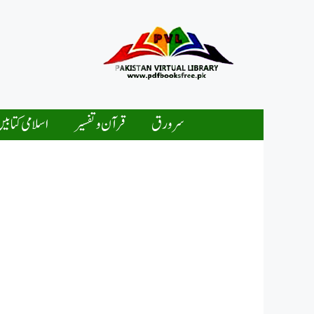
Ski
t
conten
سرورق
قرآن و تفسیر
اسلامی کتابی