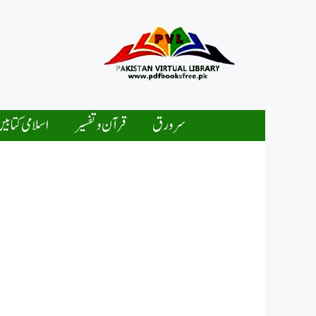
Ski
t
conten
سرورق
قرآن و تفسیر
اسلامی کتابی