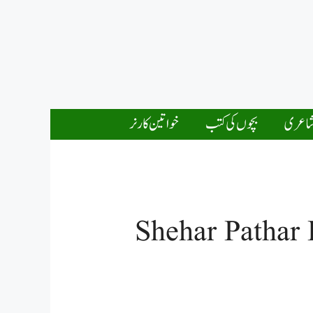
اعری
بچوں کی کتب
خواتین کارنر
Shehar Pathar