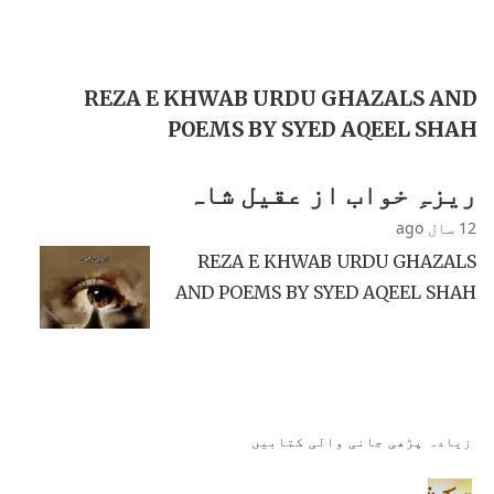
REZA E KHWAB URDU GHAZALS AND
POEMS BY SYED AQEEL SHAH
ریزہِ خواب از عقیل شاہ
12 سال ago
REZA E KHWAB URDU GHAZALS
AND POEMS BY SYED AQEEL SHAH
زیادہ پڑھی جانی والی کتابیں