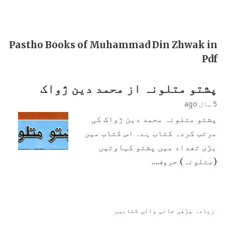
Pastho Books of Muhammad Din Zhwak in
Pdf
پشتو متلونہ از محمد دین ژواک
5 سال ago
پشتو متلونہ محمد دین ژواک کی
مرتب کردہ کتاب ہے۔ اس کتاب میں
بڑی تعداد میں پشتو کہاوتیں
(متلونہ) حروف…
زیادہ پڑھی جانی والی کتابیں