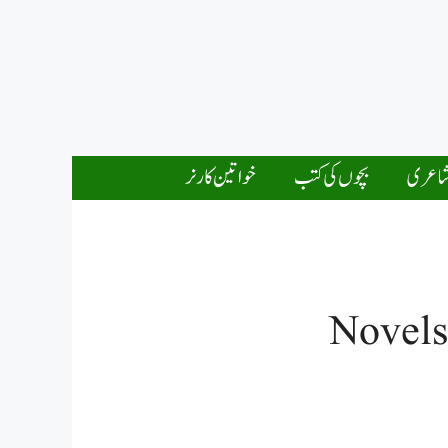
اعری
بچوں کی کتب
خواتین کارنر
Novels