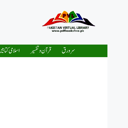
Ski
t
conten
سرورق
قرآن و تفسیر
اسلامی کتابی