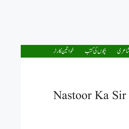
اعری
بچوں کی کتب
خواتین کارنر
Nastoor Ka Si