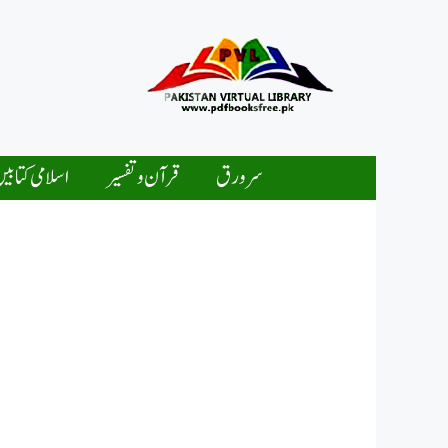
Ski
t
conten
سرورق
قرآن و تفسیر
اسلامی کتابی