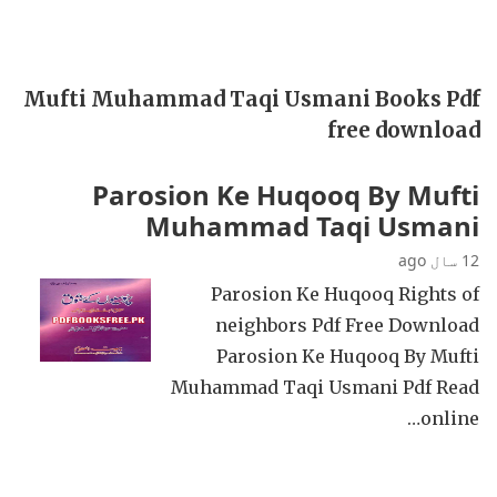
Mufti Muhammad Taqi Usmani Books Pdf
free download
Parosion Ke Huqooq By Mufti
Muhammad Taqi Usmani
12 سال ago
Parosion Ke Huqooq Rights of
neighbors Pdf Free Download
Parosion Ke Huqooq By Mufti
Muhammad Taqi Usmani Pdf Read
online…