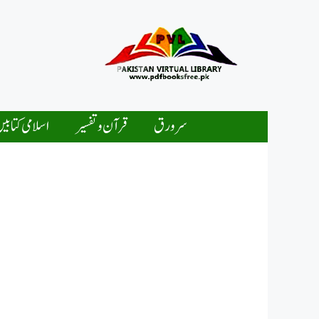
Ski
t
conten
سرورق
قرآن و تفسیر
اسلامی کتابی