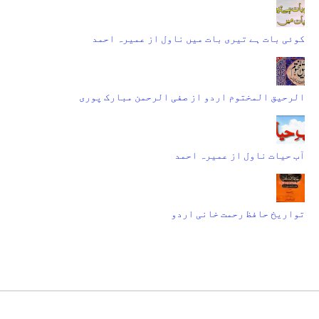
کوئی بات ہے تیری بات میں ناول از عمیرہ احمد
الرحیق المختوم اردو از صفی الرحمن مبارک پوری
آب حیات ناول از عمیرہ احمد
تواریخ حافظ رحمت خانی اردو