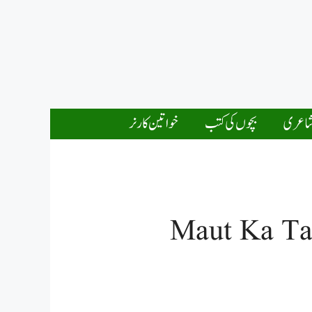
اعری
بچوں کی کتب
خواتین کارنر
Maut Ka Ta