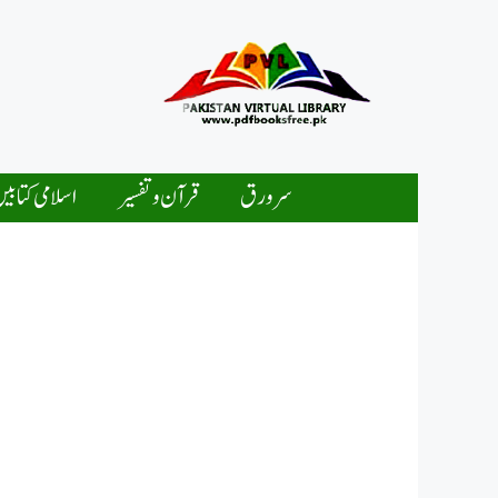
Ski
t
conten
سرورق
قرآن و تفسیر
اسلامی کتابی