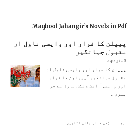
Maqbool Jahangir’s Novels in Pdf
پیپلن کا فرار اور واپسی ناول از
مقبول جہانگیر
3 سال ago
پیپلن کا فرار اور واپسی ناول از
مقبول جہانگیر "پیپلون کا فرار
اور واپسی" ایک دلکش ناول ہے جو
ہنری…
زیادہ پڑھی جانی والی کتابیں