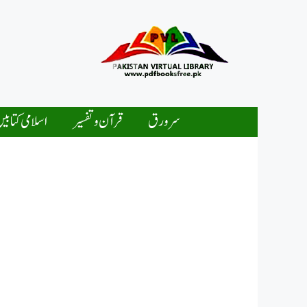
Ski
t
conten
سرورق
قرآن و تفسیر
اسلامی کتابی