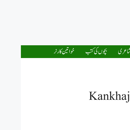
اعری
بچوں کی کتب
خواتین کارنر
Kankhaj