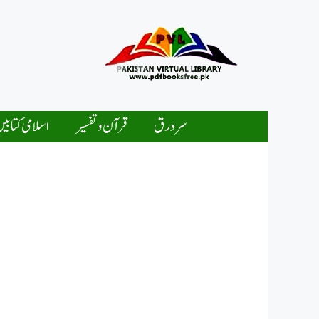
Ski
t
conten
سرورق
قرآن و تفسیر
اسلامی کتابی