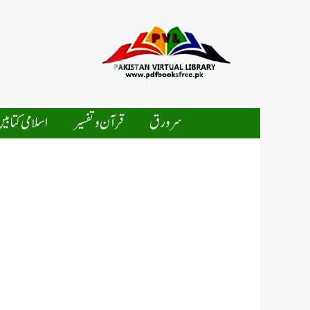
Ski
t
conten
سرورق
قرآن و تفسیر
اسلامی کتابی