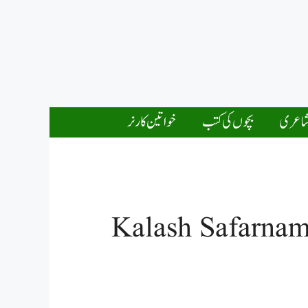
اعری
بچوں کی کتب
خواتین کارنر
Kalash Safarnam