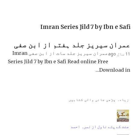
Imran Series Jild 7 by Ibn e Safi
عمران سیریز جلد ہفتم از ابن صفی
عمران سیریز جلد سات از ابن صفی Imran
11 سال ago
Series Jild 7 by Ibn e Safi Read online Free
Download in…
زیادہ پڑھی جانی والی کتابیں
جنت کے پتے ناول از نمرہ احمد