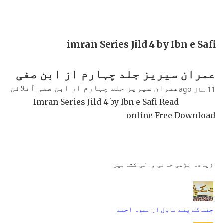
imran Series Jild 4 by Ibn e Safi
عمران سیریز جلد چہارم از ابن صفی
عمران سیریز جلد چہارم از ابن صفی آنلائن
11 سال ago
Imran Series Jild 4 by Ibn e Safi Read
online Free Download
زیادہ پڑھی جانی والی کتابیں
جنت کے پتے ناول از نمرہ احمد