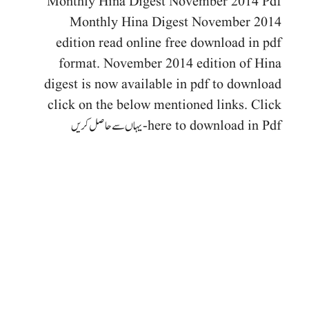
Monthly Hina Digest November 2014 Pdf
Monthly Hina Digest November 2014
edition read online free download in pdf
format. November 2014 edition of Hina
digest is now available in pdf to download
click on the below mentioned links. Click
here to download in Pdf-یہاں سے حاصل کریں