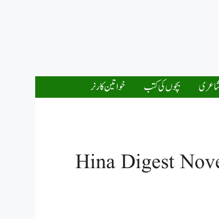
اعری
بچوں کی کتب
خواتین کارنر
Hina Digest Nov