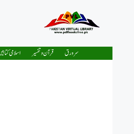
Ski
t
conten
سرورق
قرآن و تفسیر
اسلامی کتابی