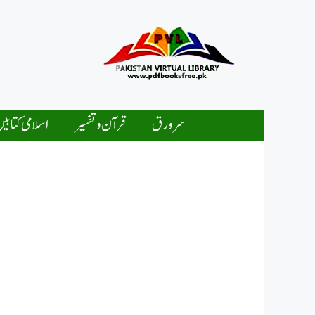
Ski
t
conten
سرورق
قرآن و تفسیر
اسلامی کتابی