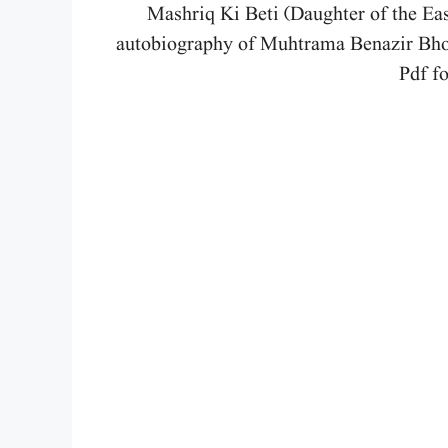
Mashriq Ki Beti (Daughter of the East) by Benazir Bh
autobiography of Muhtrama Benazir Bhot
Pdf f