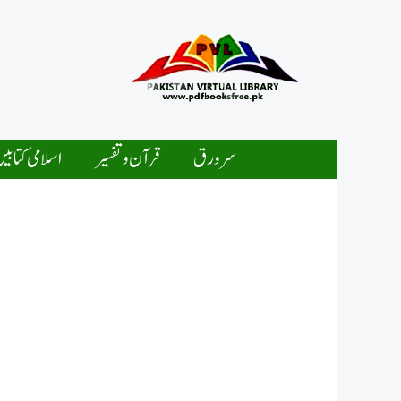
Ski
t
conten
سرورق
قرآن و تفسیر
اسلامی کتابی