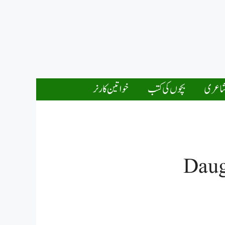
اعری
بچوں کی کتب
خواتین کارنر
Daug