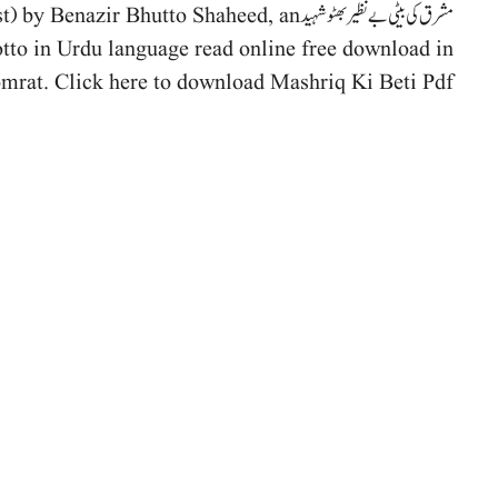
مشرق کی بیٹی بے نظیر بھٹو شہید utto Shaheed, an
to in Urdu language read online free download in
omrat. Click here to download Mashriq Ki Beti Pdf