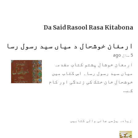
Da Said Rasool Rasa Kitabona
ارمغان خوشحال د میاں سید رسول رسا
5 سال ago
ارمغان خوشال پشتو کتاب مقدمہ
میاں سید رسول رسا۔ اس کتاب میں
خوشحال خان خٹک کی زندگی اور کام
کے…
زیادہ پڑھی جانی والی کتابیں