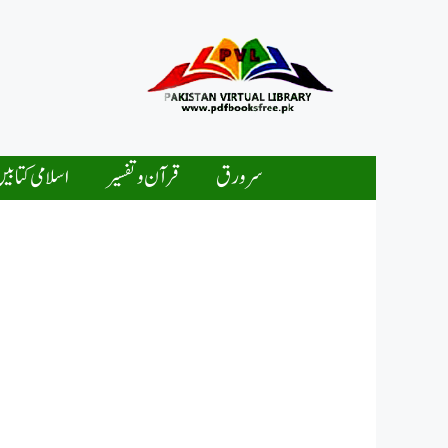
Ski
t
conten
سرورق
قرآن و تفسیر
اسلامی کتابی