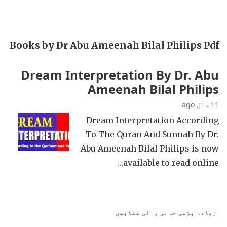
Books by Dr Abu Ameenah Bilal Philips Pdf
Dream Interpretation By Dr. Abu
Ameenah Bilal Philips
11 سال ago
Dream Interpretation According
To The Quran And Sunnah By Dr.
Abu Ameenah Bilal Philips is now
available to read online…
زیادہ پڑھی جانی والی کتابیں