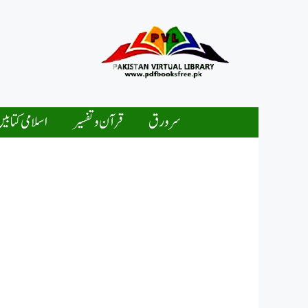
Ski
t
conten
سرورق
قرآن و تفسیر
اسلامی کتابی