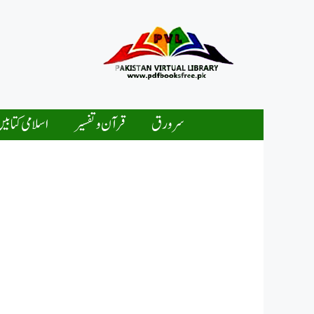
Ski
t
conten
سرورق
قرآن و تفسیر
اسلامی کتابی