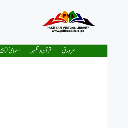
Ski
t
conten
سرورق
قرآن و تفسیر
اسلامی کتابی