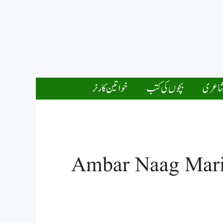
اعری
بچوں کی کتب
خواتین کارنر
Ambar Naag Mari