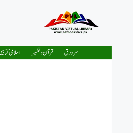
Ski
t
conten
سرورق
قرآن و تفسیر
اسلامی کتابی