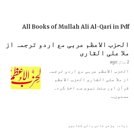
All Books of Mullah Ali Al-Qari in Pdf
الحزب الاعظم عربی مع اردو ترجمہ از
ملا علی القاری
2 سال ago
الحزب الاعظم عربی مع اردو ترجمہ
از ملا علی القاری الحزب الاعظم
قرآن اور سنت نبوی سے اخذ کردہ
مسنون…
زیادہ پڑھی جانی والی کتابیں