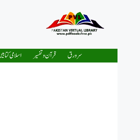
Ski
t
conten
سرورق
قرآن و تفسیر
اسلامی کتابی