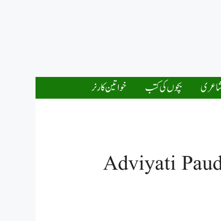
اعری
بچوں کی کتب
خواتین کارنر
Adviyati Pau