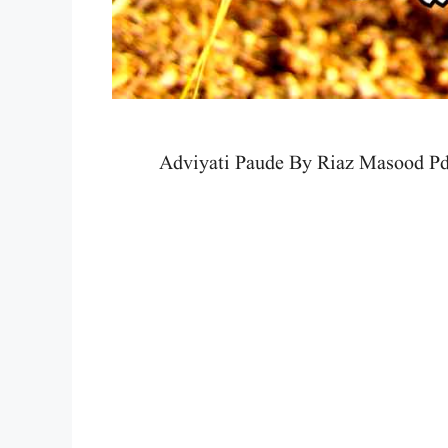
Adviyati Paude By Riaz Masood Pd