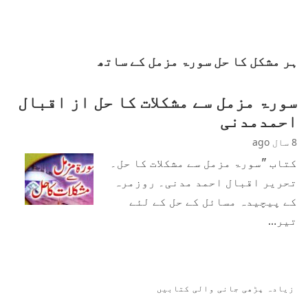
ہر مشکل کا حل سورۃ مزمل کے ساتھ
سورۃ مزمل سے مشکلات کا حل از اقبال
احمدمدنی
8 سال ago
کتاب "سورۃ مزمل سے مشکلات کا حل۔
تحریر اقبال احمد مدنی۔ روزمرہ
کے پیچیدہ مسائل کے حل کے لئے
تیر…
زیادہ پڑھی جانی والی کتابیں