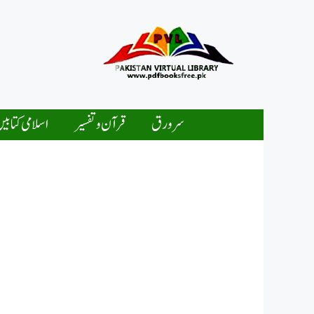
Ski
t
conten
سرورق
قرآن و تفسیر
اسلامی کتابی