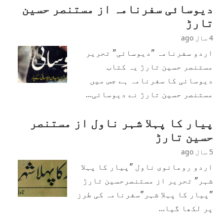
دیوسائی سفرنامہ از مستنصر حسین
تارڑ
4 سال ago
اردو سفرنامہ "دیوسائی" تحریر
مستنصر حسین تارڑ یہ کتاب
دیوسائی کا سفرنامہ ہے جس میں
مستنصر حسین تارڑ نے دیوسائی…
پیار کا پہلا شہر ناول از مستنصر
حسین تارڑ
5 سال ago
اردو رومانوی ناول "پیار کا پہلا
شہر" تحریر از مستنصرحسین تارڑ
"پیار کا پہلا شہر"سفرنامہ کی طرز
پر لکھا گیا…