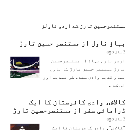
مستنصرحسین تارڑ کے اردو ناولز
بہاؤ ناول از مستنصر حسین تارڑ
3 سال ago
اردو ناول بہاؤ از مستنصرحسین
تارڑ مستنصر حسین تارڑ کا ناول
بہاؤ قدیم وادی سندھ کی تہذیب اور
اس کے…
کالاش، وادی کافرستان کا ایک
ڈرامائی سفر از مستنصرحسین تارڑ
3 سال ago
"کالاش"، وادی کافرستان کا ایک